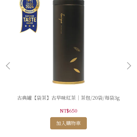
g
古典罐【袋茶】古早味紅茶｜茶包/20袋/每袋3g
NT$650
加入購物車