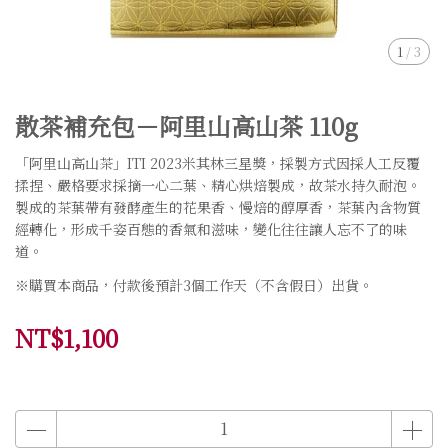
1
/
3
散茶補充包－阿里山高山茶 110g
「阿里山高山茶」ITI 2023米其林三星獎，採製方式因採人工反覆
揉捏、嚴格要求採摘一心二葉、精心烘焙製成，故茶水持久耐泡。
製成的茶葉帶有發酵產生的花果香、慢焙的醇厚香，茶葉內含物質
經轉化，形成千姿百態的香氣和滋味，變化往往讓人忘不了的味
道。
※購買本商品，付款後預計3個工作天（不含假日）出貨。
NT$1,100