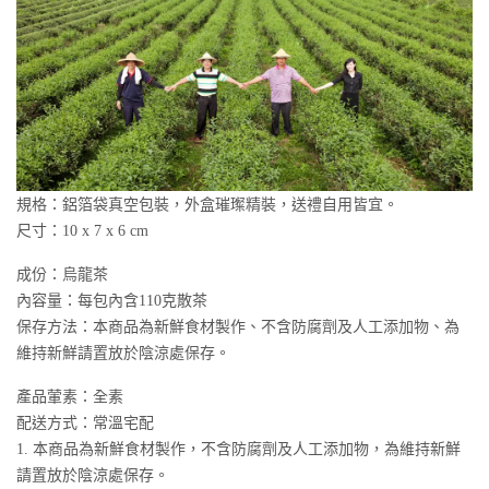
規格：鋁箔袋真空包裝，外盒璀璨精裝，送禮自用皆宜。
尺寸：10 x 7 x 6 cm
成份：烏龍茶
內容量：每包內含110克散茶
保存方法：本商品為新鮮食材製作、不含防腐劑及人工添加物、為
維持新鮮請置放於陰涼處保存。
產品葷素：全素
配送方式：常溫宅配
1. 本商品為新鮮食材製作，不含防腐劑及人工添加物，為維持新鮮
請置放於陰涼處保存。