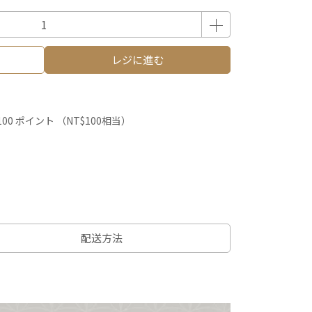
レジに進む
100
ポイント （
NT$100
相当）
配送方法