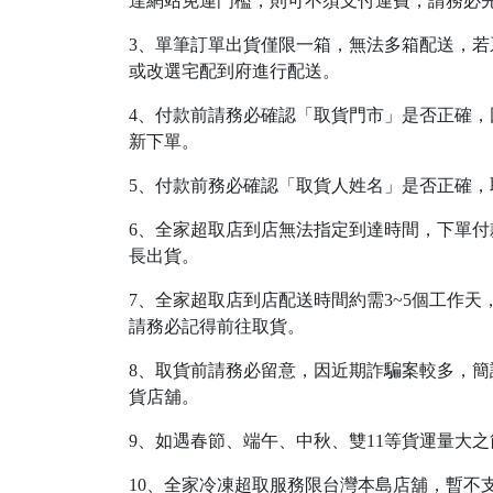
達網站免運門檻，則可不須支付運費，請務必
3、單筆訂單出貨僅限一箱，無法多箱配送，
或改選宅配到府進行配送。
4、付款前請務必確認「取貨門市」是否正確
新下單。
5、付款前務必確認「取貨人姓名」是否正確
6、全家超取店到店無法指定到達時間，下單付
長出貨。
7、全家超取店到店配送時間約需3~5個工作
請務必記得前往取貨。
8、取貨前請務必留意，因近期詐騙案較多，簡
貨店舖。
9、如遇春節、端午、中秋、雙11等貨運量大
10、全家冷凍超取服務限台灣本島店舖，暫不