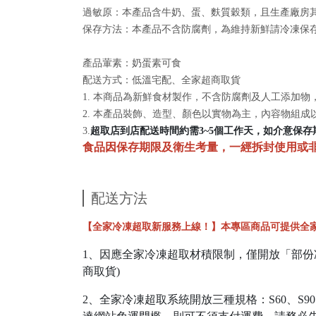
過敏原：本產品含牛奶、蛋、麩質穀類，且生產廠房
保存方法：本產品不含防腐劑，為維持新鮮請冷凍保
產品葷素：奶蛋素可食
配送方式：低溫宅配、全家超商取貨
1. 本商品為新鮮食材製作，不含防腐劑及人工添加
2. 本產品裝飾、造型、顏色以實物為主，內容物組
3.
超取店到店配送時間約需3~5個工作天，如介意保
食品因保存期限及衛生考量，一經拆封使用或
配送方法
【全家冷凍超取新服務上線！】本專區商品可提供全
1、因應全家冷凍超取材積限制，僅開放「部份
商取貨)
2、全家冷凍超取系統開放三種規格：S60、S90