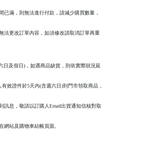
間已滿，則無法進行付款，請減少購買數量，
無法更改訂單內容，如須修改請取消訂單再重
六日及假日)，如遇商品缺貨，則依實際狀況延
有效證件於5天內(含週六日)到門市領取商品，
訊息，敬請以訂購人Email出貨通知信核對取
告在網站及購物車結帳頁面。