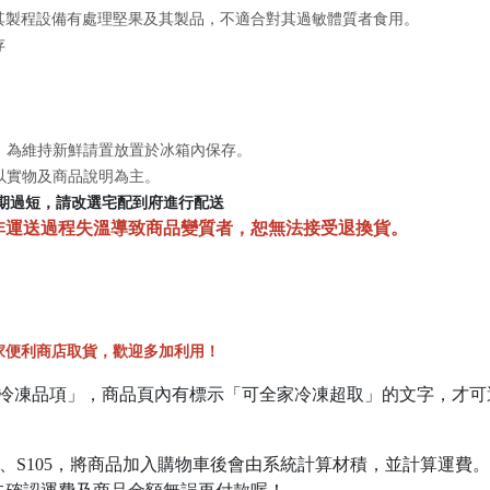
其製程設備有處理堅果及其製品，不適合對其過敏體質者食用。
存
物，為維持新鮮請置放置於冰箱內保存。
成以實物及商品說明為主。
存期過短，請改選宅配到府進行配送
非運送過程失溫導致商品變質者，恕無法接受退換貨。
家便利商店取貨，歡迎多加利用！
冷凍品項」，商品頁內有標示「可全家冷凍超取」的文字，才可
、S105，將商品加入購物車後會由系統計算材積，並計算運費。S6