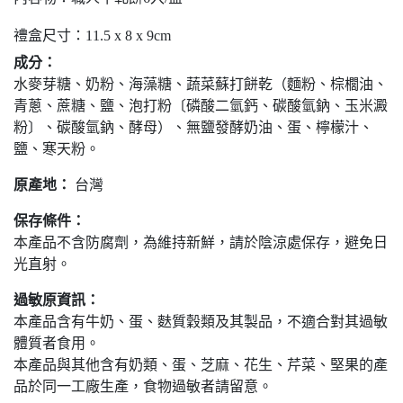
禮盒尺寸：11.5 x 8 x 9cm
成分：
水麥芽糖、奶粉、海藻糖、蔬菜蘇打餅乾（麵粉、棕櫚油、
青蔥、蔗糖、鹽、泡打粉〔磷酸二氫鈣、碳酸氫鈉、玉米澱
粉〕、碳酸氫鈉、酵母）、無鹽發酵奶油、蛋、檸檬汁、
鹽、寒天粉。
原產地：
台灣
保存條件：
本產品不含防腐劑，為維持新鮮，請於陰涼處保存，避免日
光直射。
過敏原資訊：
本產品含有牛奶、蛋、麩質穀類及其製品，不適合對其過敏
體質者食用。
本產品與其他含有奶類、蛋、芝麻、花生、芹菜、堅果的產
品於同一工廠生產，食物過敏者請留意。