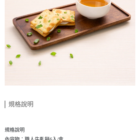
規格說明
規格說明
內容物：職人牛軋餅6入/盒