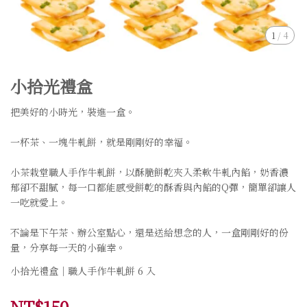
1
/
4
小拾光禮盒
把美好的小時光，裝進一盒。
一杯茶、一塊牛軋餅，就是剛剛好的幸福。
小茶栽堂職人手作牛軋餅，以酥脆餅乾夾入柔軟牛軋內餡，奶香濃
郁卻不甜膩，每一口都能感受餅乾的酥香與內餡的Q彈，簡單卻讓人
一吃就愛上。
不論是下午茶、辦公室點心，還是送給想念的人，一盒剛剛好的份
量，分享每一天的小確幸。
小拾光禮盒｜職人手作牛軋餅 6 入
NT$150