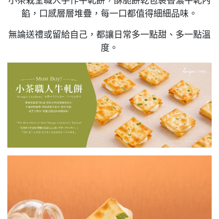
小茶栽堂職人手作牛軋餅，酥脆餅乾包裹香濃牛軋內
餡，口感層層堆疊，每一口都值得細細品味。
無論送禮或留給自己，都讓日常多一點甜、多一點溫
度。