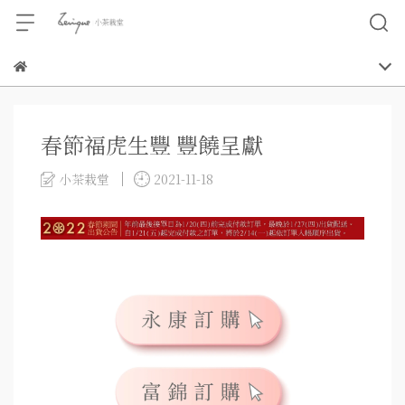
春節福虎生豐 豐饒呈獻
小茶栽堂
2021-11-18