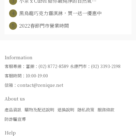
3
小茶 x Curel 給你最純淨的自然氣⋯
4
黑烏龍巧克力霜淇淋，買一送一優惠中
5
2022春節門市營業時間
Information
客服專線：富錦：(02) 8772-8589
永康門市：(02) 3393-2198
客服時間：10:00-19:00
信箱：contact@zenique.net
About us
產品資訊
購物及配送說明
退換說明
隱私政策
服務條款
防詐騙宣導
Help