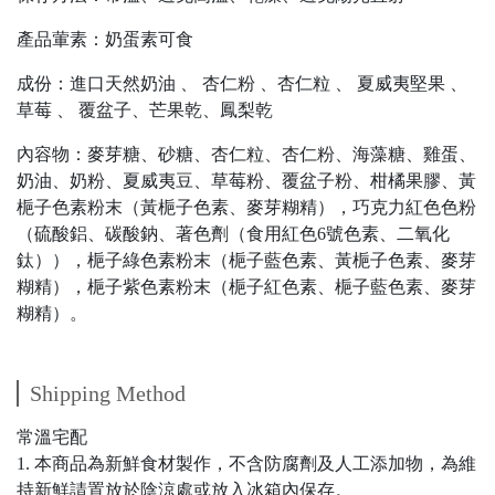
產品葷素：奶蛋素可食
成份：進口天然奶油 、 杏仁粉 、杏仁粒 、 夏威夷堅果 、
草莓 、 覆盆子、芒果乾、鳳梨乾
內容物：麥芽糖、砂糖、杏仁粒、杏仁粉、海藻糖、雞蛋、
奶油、奶粉、夏威夷豆、草莓粉、覆盆子粉、柑橘果膠、黃
梔子色素粉末（黃梔子色素、麥芽糊精），巧克力紅色色粉
（硫酸鋁、碳酸鈉、著色劑（食用紅色6號色素、二氧化
鈦）），梔子綠色素粉末（梔子藍色素、黃梔子色素、麥芽
糊精），梔子紫色素粉末（梔子紅色素、梔子藍色素、麥芽
糊精）。
Shipping Method
常溫宅配
1. 本商品為新鮮食材製作，不含防腐劑及人工添加物，為維
持新鮮請置放於陰涼處或放入冰箱內保存。