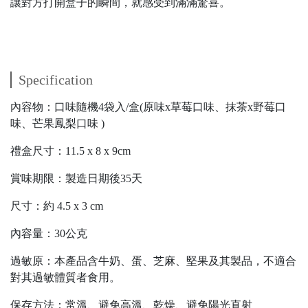
讓對方打開盒子的瞬間，就感受到滿滿驚喜。
Specification
內容物：口味隨機4袋入/盒(原味x草莓口味、抹茶x野莓口
味、芒果鳳梨口味 )
禮盒尺寸：11.5 x 8 x 9cm
賞味期限：製造日期後35天
尺寸：約 4.5 x 3 cm
內容量：30公克
過敏原：本產品含牛奶、蛋、芝麻、堅果及其製品，不適合
對其過敏體質者食用。
保存方法：常溫、避免高溫、乾燥、避免陽光直射