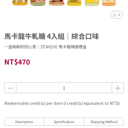
1
/
4
馬卡龍牛軋糖 4入組｜綜合口味
一盒剛剛好的心意｜ZENIQUE 馬卡龍精選禮盒
NT$470
Redeemable credit(s) per item
0
credit(s) equivalent to
NT$0
Description
Specification
Shipping Method