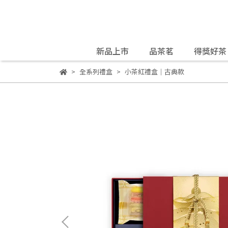
新品上市
品茶茗
得獎好茶
全系列禮盒
小茶紅禮盒｜古典款