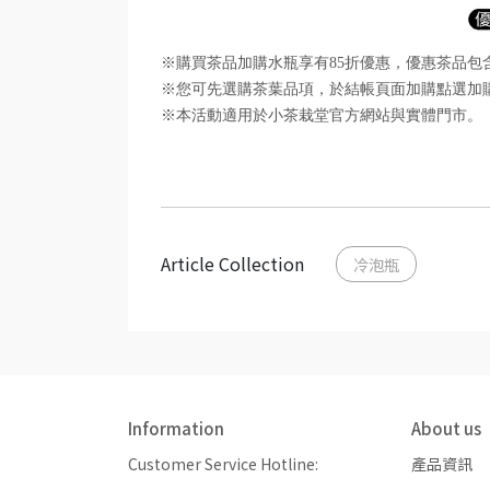
※購買茶品加購水瓶享有85折優惠，優惠茶品
※您可先選購茶葉品項，於結帳頁面加購點選加
※本活動適用於小茶栽堂官方網站與實體門市。
Article Collection
冷泡瓶
Information
About us
Customer Service Hotline: 
產品資訊