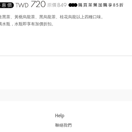
包含黑茶、黃梔烏龍茶、黑烏龍茶、桂花烏龍以上四種口味。
購水瓶，水瓶即享有加價折扣。
Help
聯絡我們