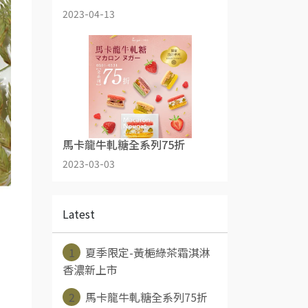
2023-04-13
馬卡龍牛軋糖全系列75折
2023-03-03
Latest
1
夏季限定-黃梔綠茶霜淇淋
香濃新上市
2
馬卡龍牛軋糖全系列75折